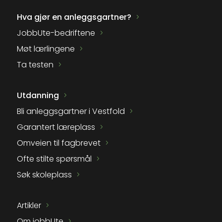
Hva gjør en anleggsgartner?
JobbUte-bedriftene
Møt lærlingene
Ta testen
Utdanning
Bli anleggsgartner i Vestfold
Garantert læreplass
Omveien til fagbrevet
Ofte stilte spørsmål
Søk skoleplass
Artikler
Om jobbUte