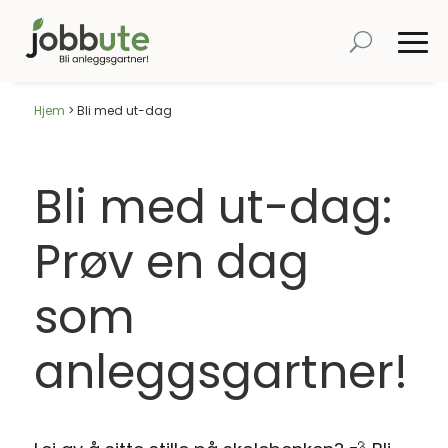
Hjem
>
Bli med ut-dag
Bli med ut-dag:
Prøv en dag
som
anleggsgartner!