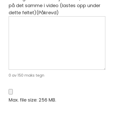
på det samme i video (lastes opp under
dette feltet)
(Påkrevd)
0 av 150 maks tegn
Max. file size: 256 MB.