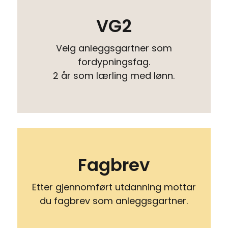
VG2
Velg anleggsgartner som
fordypningsfag.
2 år som lærling med lønn.
Fagbrev
Etter gjennomført utdanning mottar
du fagbrev som anleggsgartner.