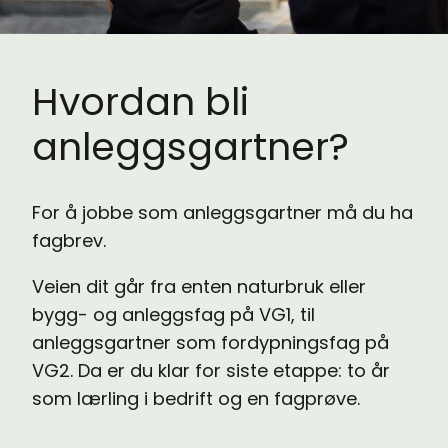
Hvordan bli
anleggsgartner?
For å jobbe som anleggsgartner må du ha
fagbrev.
Veien dit går fra enten naturbruk eller
bygg- og anleggsfag på VG1, til
anleggsgartner som fordypningsfag på
VG2. Da er du klar for siste etappe: to år
som lærling i bedrift og en fagprøve.