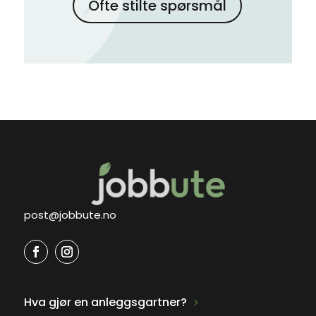
Ofte stilte spørsmål
post@jobbute.no
Hva gjør en anleggsgartner?