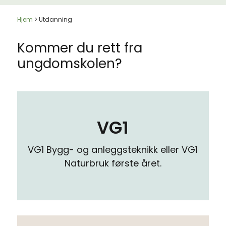
Hjem
>
Utdanning
Kommer du rett fra
ungdomskolen?
VG1
VG1 Bygg- og anleggsteknikk eller VG1
Naturbruk første året.