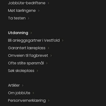
JobbUte-bedriftene
Møt lærlingene
Ta testen
Utdanning
Bli anleggsgartner i Vestfold
Garantert læreplass
Omveien til fagbrevet
Ofte stilte spørsmål
Søk skoleplass
Artikler
Om jobbUte
Personvernerklæring