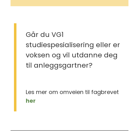
Går du VG1
studiespesialisering eller er
voksen og vil utdanne deg
til anleggsgartner?
Les mer om omveien til fagbrevet
her