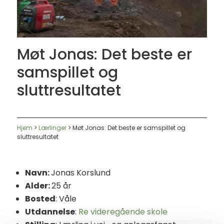
Møt Jonas: Det beste er
samspillet og
sluttresultatet
Hjem
>
Lærlinger
>
Møt Jonas: Det beste er samspillet og
sluttresultatet
Navn:
Jonas Korslund
Alder:
25 år
Bosted
: Våle
Utdannelse
:
Re videregående skole