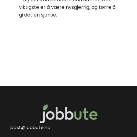
viktigste er å være nysgjerrig, og tørre å
gi det en sjanse.
post@jobbute.no