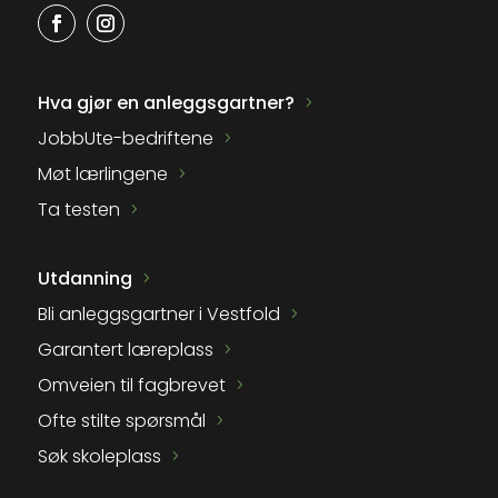
Hva gjør en anleggsgartner?
JobbUte-bedriftene
Møt lærlingene
Ta testen
Utdanning
Bli anleggsgartner i Vestfold
Garantert læreplass
Omveien til fagbrevet
Ofte stilte spørsmål
Søk skoleplass