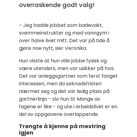
overraskende godt valg!
– Jeg hadde jobbet som badevakt,
svømmeinstruktør og med vanngym i
over halve livet mitt. Det var på tide å
gjøre noe nytt, sier Veronika.
Hun visste at hun ville jobbe fysisk og
være utendørs, men var usikker på hva.
Det var anleggsgartner som først fanget
interessen, men da søknadsfristen
nærmet seg og det var ledig plass på
gartnerlinja – slo hun til. Mange av
fagene er like - og ute i arbeidslivet er en
del av oppgavene overlappende.
Trengte å kjenne på mestring
igjen