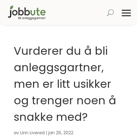
Vurderer du å bli
anleggsgartner,
men er litt usikker
og trenger noen å
snakke med?
av
Linn Liverød
|
jan 26, 2022